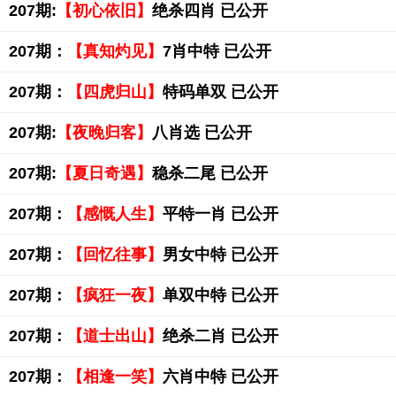
207期:
【初心依旧】
绝杀四肖 已公开
207期：
【真知灼见】
7肖中特 已公开
207期：
【四虎归山】
特码单双 已公开
207期:
【夜晚归客】
八肖选 已公开
207期:
【夏日奇遇】
稳杀二尾 已公开
207期：
【感慨人生】
平特一肖 已公开
207期：
【回忆往事】
男女中特 已公开
207期：
【疯狂一夜】
单双中特 已公开
207期：
【道士出山】
绝杀二肖 已公开
207期：
【相逢一笑】
六肖中特 已公开