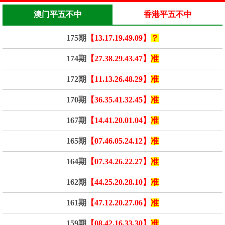
澳门平五不中
香港平五不中
175期
【13.17.19.49.09】
？
174期
【27.38.29.43.47】
准
172期
【11.13.26.48.29】
准
170期
【36.35.41.32.45】
准
167期
【14.41.20.01.04】
准
165期
【07.46.05.24.12】
准
164期
【07.34.26.22.27】
准
162期
【44.25.20.28.10】
准
161期
【47.12.20.27.06】
准
159期
【08.42.16.33.30】
准