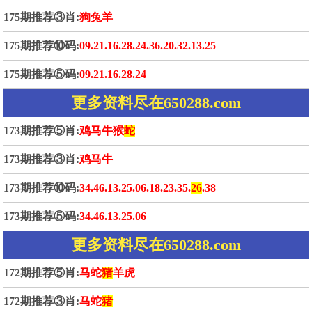
175期推荐③肖:
狗兔羊
175期推荐⑩码:
09.21.16.28.24.36.20.32.13.25
175期推荐⑤码:
09.21.16.28.24
更多资料尽在650288.com
173期推荐⑤肖:
鸡马牛猴
蛇
173期推荐③肖:
鸡马牛
173期推荐⑩码:
34.46.13.25.06.18.23.35.
26
.38
173期推荐⑤码:
34.46.13.25.06
更多资料尽在650288.com
172期推荐⑤肖:
马蛇
猪
羊虎
172期推荐③肖:
马蛇
猪