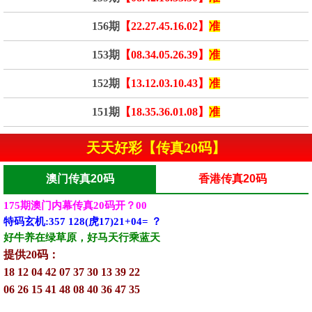
156期
【22.27.45.16.02】
准
153期
【08.34.05.26.39】
准
152期
【13.12.03.10.43】
准
151期
【18.35.36.01.08】
准
天天好彩【传真20码】
澳门传真20码
香港传真20码
175期澳门内幕传真20码开？00
特码玄机:357 128(虎17)21+04= ？
好牛养在绿草原，好马天行乘蓝天
提供20码：
18 12 04 42 07 37 30 13 39 22
06 26 15 41 48 08 40 36 47 35