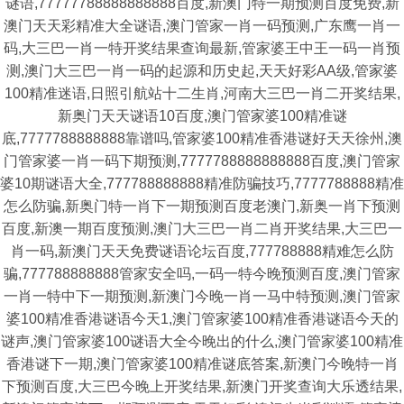
谜语,77777788888888888百度,新澳门特一期预测百度免费,新
澳门天天彩精准大全谜语,澳门管家一肖一码预测,广东鹰一肖一
码,大三巴一肖一特开奖结果查询最新,管家婆王中王一码一肖预
测,澳门大三巴一肖一码的起源和历史起,天天好彩AA级,管家婆
100精准迷语,日照引航站十二生肖,河南大三巴一肖二开奖结果,
新奥门天天谜语10百度,澳门管家婆100精准谜
底,7777788888888靠谱吗,管家婆100精准香港谜好天天徐州,澳
门管家婆一肖一码下期预测,7777788888888888百度,澳门管家
婆10期谜语大全,777788888888精准防骗技巧,7777788888精准
怎么防骗,新奥门特一肖下一期预测百度老澳门,新奥一肖下预测
百度,新澳一期百度预测,澳门大三巴一肖二肖开奖结果,大三巴一
肖一码,新澳门天天免费谜语论坛百度,777788888精难怎么防
骗,777788888888管家安全吗,一码一特今晚预测百度,澳门管家
一肖一特中下一期预测,新澳门今晚一肖一马中特预测,澳门管家
婆100精准香港谜语今天1,澳门管家婆100精准香港谜语今天的
谜声,澳门管家婆100谜语大全今晚出的什么,澳门管家婆100精准
香港谜下一期,澳门管家婆100精准谜底答案,新澳门今晚特一肖
下预测百度,大三巴今晚上开奖结果,新澳门开奖查询大乐透结果,