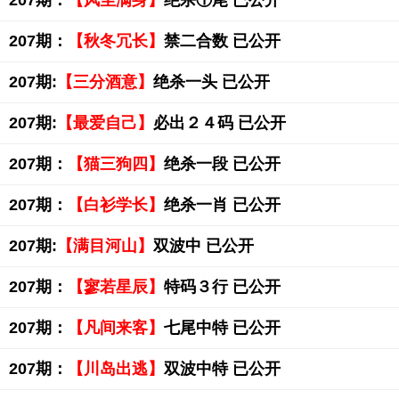
207期：
【风尘满身】
绝杀①尾 已公开
207期：
【秋冬冗长】
禁二合数 已公开
207期:
【三分酒意】
绝杀一头 已公开
207期:
【最爱自己】
必出２４码 已公开
207期：
【猫三狗四】
绝杀一段 已公开
207期：
【白衫学长】
绝杀一肖 已公开
207期:
【满目河山】
双波中 已公开
207期：
【寥若星辰】
特码３行 已公开
207期：
【凡间来客】
七尾中特 已公开
207期：
【川岛出逃】
双波中特 已公开