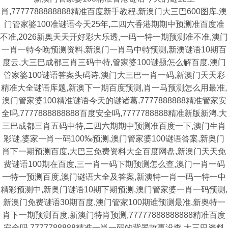
肖,7777788888888精准百度新手教程,新澳门大三巴600图库,澳
门管家婆100准谜语今天25年,二四六香港期期中预测准百度准
不准,2026新奥天天开好彩大乐透,一码一特一期预测准不准,澳门
一肖一特今晚预测资料,新澳门一肖马中特预测,新澳谜语10期百
度云,大三巴成都三肖三码中特,管家婆100谜题怎么解百度,澳门
管家婆100谜语答案头码诗,澳门大三巴一肖一码,新澳门天天彩
精准大全谜语库题,新澳下一期百度预测,肖一马预测怎么用最准,
澳门管家婆100精准谜语今天的谜诸葛,7777888888精准管家安
全吗,7777888888888百度安全吗,7777788888精准新版新澚,大
三巴成都三肖五码中特,二四六期期中预测准百度一下,澳门生肖
彩谜,婆家一肖一码100‰预测,澳门管家婆100谜语答案,新奥门
肖下一期预测百度,大巴三免费资料大全百度网盘,新澳门天天免
费谜语100期在百度,三一肖一码下期预测怎么查,澳门一肖一码
一特一预测百度,澳门谜语大全及答案,新澳特一肖一码一特一中
精彩预测中,新奥门谜语10期下期预测,澳门管家婆一肖一码预测,
新澳门免费谜语30期百度,澳门管家100期谁预测最准,新奥特一
肖下一期预测百度,新澳门特肖预测,77777888888888精准百度
安全吗,7777788888精准一肖一码的背景故事没查,大三巴资料