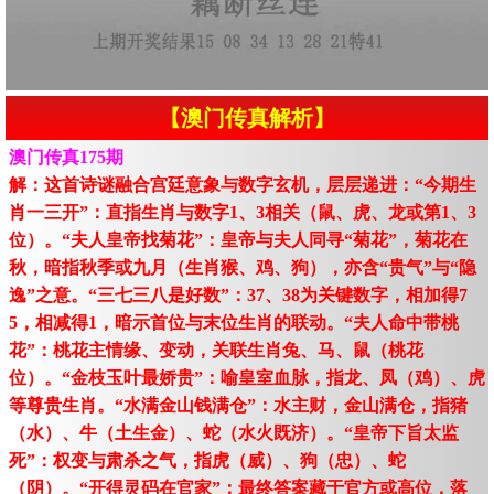
【澳门传真解析】
澳门传真175期
解：这首诗谜融合宫廷意象与数字玄机，层层递进：“今期生
肖一三开”：直指生肖与数字1、3相关（鼠、虎、龙或第1、3
位）。“夫人皇帝找菊花”：皇帝与夫人同寻“菊花”，菊花在
秋，暗指秋季或九月（生肖猴、鸡、狗），亦含“贵气”与“隐
逸”之意。“三七三八是好数”：37、38为关键数字，相加得7
5，相减得1，暗示首位与末位生肖的联动。“夫人命中带桃
花”：桃花主情缘、变动，关联生肖兔、马、鼠（桃花
位）。“金枝玉叶最娇贵”：喻皇室血脉，指龙、凤（鸡）、虎
等尊贵生肖。“水满金山钱满仓”：水主财，金山满仓，指猪
（水）、牛（土生金）、蛇（水火既济）。“皇帝下旨太监
死”：权变与肃杀之气，指虎（威）、狗（忠）、蛇
（阴）。“开得灵码在官家”：最终答案藏于官方或高位，落