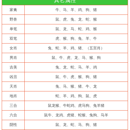
其它属性
家禽
牛、马、羊、鸡、狗、猪
野兽
鼠、虎、兔、龙、蛇、猴
单笔
鼠、龙、马、蛇、鸡、猴
双笔
虎、猴、狗、兔、羊、牛
女肖
兔、蛇、羊、鸡、猪、（五宫肖）
男肖
鼠、牛、虎、龙、马、猴、狗
吉美
兔、龙、蛇、马、羊、鸡
凶丑
鼠、牛、虎、猴、狗、猪
天肖
兔、马、猴、猪、牛、龙
地肖
蛇、羊、鸡、狗、鼠、虎
三合
鼠龙猴、牛蛇鸡、虎马狗、兔羊猪
六合
鼠牛、龙鸡、虎猪、蛇猴、兔狗、马羊
阴性
鼠、龙、蛇、马、狗、猪