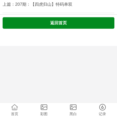
上篇：207期：【四虎归山】特码单双
返回首页
首页
彩图
黑白
记录